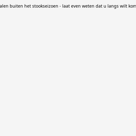
alen buiten het stookseizoen - laat even weten dat u langs wilt k